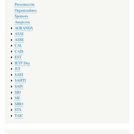
Presentación
Organizadores
Sponsors
Auspicios
AGRANDA
ASAI
ASSE
CAI
CAIS
EST
IETF Day
JUI
SAEI
SAHTI
SAIV
SID
SIE
SIIIO
STS
TAIC