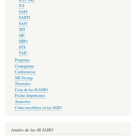
JUI
SAEI
SAHTI
SAIV
SID
SIE
SIIIO
STS
TAIC
Programa
Cronograma
Conferencias
SIE-Tecnap
Tutoriales
Cena de las 48 JAIIO
Fechas Importantes
Aranceles
Cómo inscribirse en las JAIIO
Anales de las 48 JAIIO