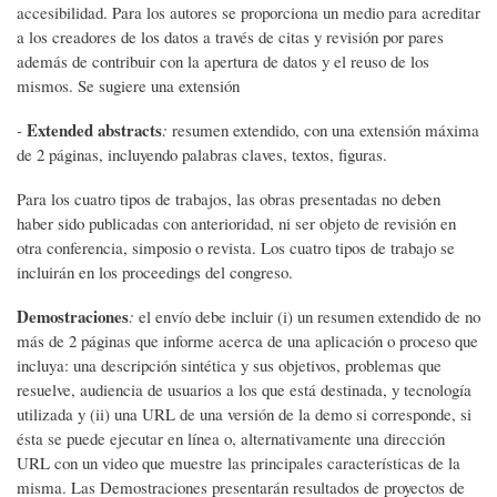
accesibilidad. Para los autores se proporciona un medio para acreditar
a los creadores de los datos a través de citas y revisión por pares
además de contribuir con la apertura de datos y el reuso de los
mismos. Se sugiere una extensión
Extended abstracts
-
:
resumen extendido, con una extensión máxima
de 2 páginas, incluyendo palabras claves, textos, figuras.
Para los cuatro tipos de trabajos, las obras presentadas no deben
haber sido publicadas con anterioridad, ni ser objeto de revisión en
otra conferencia, simposio o revista. Los cuatro tipos de trabajo se
incluirán en los proceedings del congreso.
Demostraciones
:
el envío debe incluir (i) un resumen extendido de no
más de 2 páginas que informe acerca de una aplicación o proceso que
incluya: una descripción sintética y sus objetivos, problemas que
resuelve, audiencia de usuarios a los que está destinada, y tecnología
utilizada y (ii) una URL de una versión de la demo si corresponde, si
ésta se puede ejecutar en línea o, alternativamente una dirección
URL con un video que muestre las principales características de la
misma. Las Demostraciones presentarán resultados de proyectos de