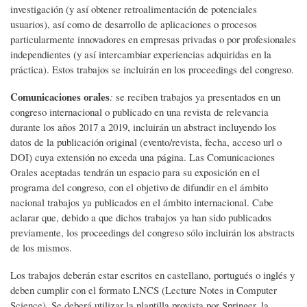
investigación (y así obtener retroalimentación de potenciales
usuarios), así como de desarrollo de aplicaciones o procesos
particularmente innovadores en empresas privadas o por profesionales
independientes (y así intercambiar experiencias adquiridas en la
práctica). Estos trabajos se incluirán en los proceedings del congreso.
Comunicaciones orales
:
se reciben trabajos ya presentados en un
congreso internacional o publicado en una revista de relevancia
durante los años 2017 a 2019, incluirán un abstract incluyendo los
datos de la publicación original (evento/revista, fecha, acceso url o
DOI) cuya extensión no exceda una página. Las Comunicaciones
Orales aceptadas tendrán un espacio para su exposición en el
programa del congreso, con el objetivo de difundir en el ámbito
nacional trabajos ya publicados en el ámbito internacional. Cabe
aclarar que, debido a que dichos trabajos ya han sido publicados
previamente, los proceedings del congreso sólo incluirán los abstracts
de los mismos.
Los trabajos deberán estar escritos en castellano, portugués o inglés y
deben cumplir con el formato LNCS (Lecture Notes in Computer
Science). Se deberá utilizar la plantilla provista por Springer, la