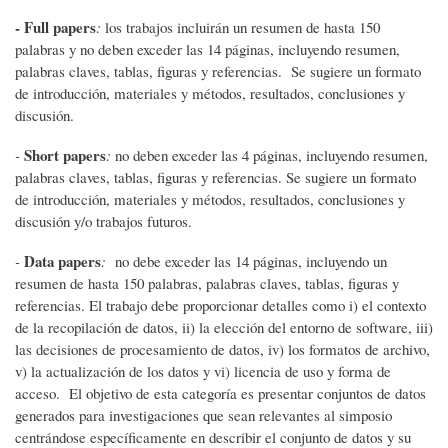
- Full papers
:
los trabajos incluirán un resumen de hasta 150
palabras y no deben exceder las 14 páginas, incluyendo resumen,
palabras claves, tablas, figuras y referencias. Se sugiere un formato
de introducción, materiales y métodos, resultados, conclusiones y
discusión.
Short papers
-
:
no deben exceder las 4 páginas, incluyendo resumen,
palabras claves, tablas, figuras y referencias. Se sugiere un formato
de introducción, materiales y métodos, resultados, conclusiones y
discusión y/o trabajos futuros.
Data papers
-
:
no debe exceder las 14 páginas, incluyendo un
resumen de hasta 150 palabras, palabras claves, tablas, figuras y
referencias. El trabajo debe proporcionar detalles como i) el contexto
de la recopilación de datos, ii) la elección del entorno de software, iii)
las decisiones de procesamiento de datos, iv) los formatos de archivo,
v) la actualización de los datos y vi) licencia de uso y forma de
acceso. El objetivo de esta categoría es presentar conjuntos de datos
generados para investigaciones que sean relevantes al simposio
centrándose específicamente en describir el conjunto de datos y su