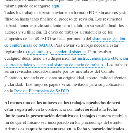
misma puede descargarse
aquí
.
Todos los trabajos deberán enviarse en formato PDF, sin autores y sin
filiación hasta tanto finalice el proceso de revisión. Los resúmenes
deberán tener espacio suficiente para incluir, en su versión final, los
autores y su filiación. El envío de trabajos a cualquiera de los
simposios de las 48 JAIIO se hace por medio del
sistema de gestión
de conferencias de SADIO
. Para enviar su trabajo necesita estar
registrado (o
registrarse
) y
acceder al sistema
. Para resolver
cualquier duda, tiene a su disposición las
instrucciones para obtención
de credenciales y acceso al sistema de envío de trabajos
.
Los trabajos
serán revisados cuidadosamente por los miembros del Comité
Científico, teniendo en cuenta su originalidad, aporte, calidad técnica
y claridad. Los mejores papers serán invitados para su publicación
en la
Revista Electrónica de SADIO
.
Al menos uno de los autores de los trabajos aprobados deberá
estar registrado
anterioridad a la fecha
en la conferencia con
límite para la presentación definitiva de trabajos
(camera ready) a
fin de que el mismo sea incorporado en los proceedings del evento.
es requisito presentarse en la fecha y horario indicados
Además