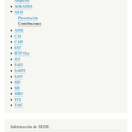
Auspicios
AGRANDA
ASAI
Presentación
Contribuciones
ASSE
CAI
CAIS
EST
IETF Day
JUI
SAEI
SAHTI
SAIV
SID
SIE
SIIIO
STS
TAIC
Información de SEDE